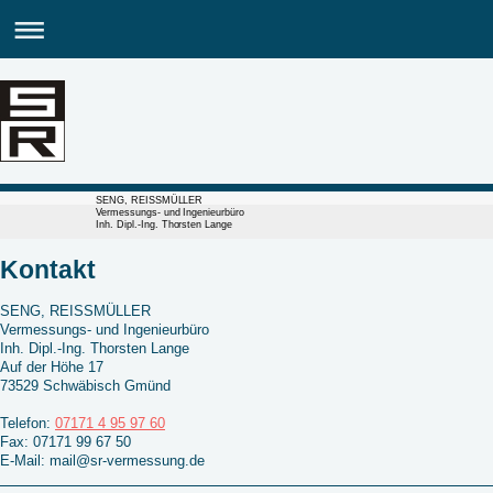
SENG, REISSMÜLLER
Vermessungs- und Ingenieurbüro
Inh. Dipl.-Ing. Thorsten Lange
Kontakt
SENG, REISSMÜLLER
Vermessungs- und Ingenieurbüro
Inh. Dipl.-Ing. Thorsten Lange
Auf der Höhe
17
73529
Schwäbisch Gmünd
Telefon:
07171 4 95 97 60
Fax:
07171 99 67 50
E-Mail:
mail@sr-vermessung.de